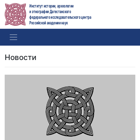
Институт истории, археологии
и этнографии Дагестанского
федерального исследовательского центра
Российской академии наук
Новости