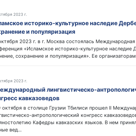
ктября 2023 г.
ламское историко-культурное наследие Дербе
хранение и популяризация
октября 2023 г. в г. Москва состоялась Международная
ференция «Исламское историко-культурное наследие Д
чение, сохранение и популяризация». Ее организаторам
ктября 2023 г.
 Международный лингвистическо-антропологи
нгресс кавказоведов
9 октября в столице Грузии Тбилиси прошел II Междун
гвистическо-антропологический конгресс кавказоведо
яностолетию Кафедры кавказских языков. В нем приня
ные вед...