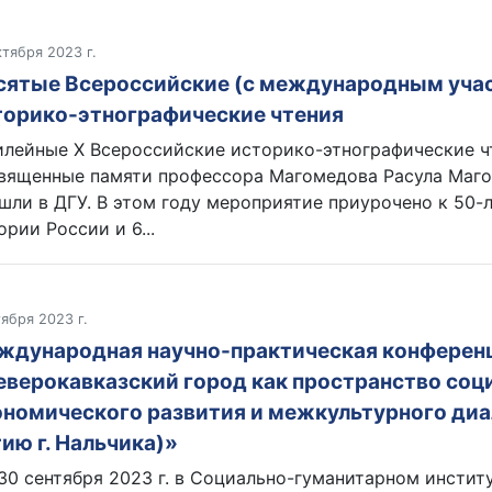
ктября 2023 г.
сятые Всероссийские (с международным уча
торико-этнографические чтения
лейные Х Всероссийские историко-этнографические ч
вященные памяти профессора Магомедова Расула Маго
шли в ДГУ. В этом году мероприятие приурочено к 50
ории России и 6...
тября 2023 г.
ждународная научно-практическая конферен
еверокавказский город как пространство соц
ономического развития и межкультурного диал
ию г. Нальчика)»
30 сентября 2023 г. в Социально-гуманитарном инстит