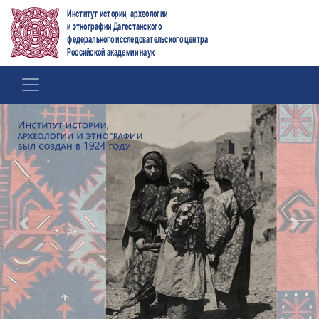
Институт истории, археологии
и этнографии Дагестанского
федерального исследовательского центра
Российской академии наук
Previous
Nex