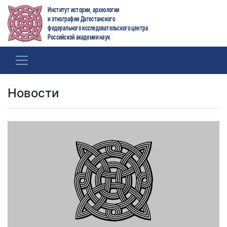
Институт истории, археологии
и этнографии Дагестанского
федерального исследовательского центра
Российской академии наук
Новости