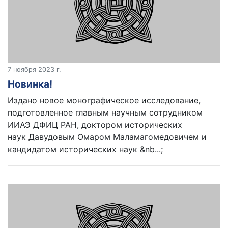
7 ноября 2023 г.
Новинка!
Издано новое монографическое исследование,
подготовленное главным научным сотрудником
ИИАЭ ДФИЦ РАН, доктором исторических
наук Давудовым Омаром Маламагомедовичем и
кандидатом исторических наук &nb...;