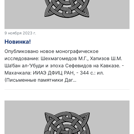
9 ноября 2023 г.
Новинка!
Опубликовано новое монографическое
исследование: Шехмагомедов М.Г., Хапизов Ш.М.
Ша‘бан ал-‘Убуди и эпоха Сефевидов на Кавказе. -
Махачкала: ИИАЭ ДФИЦ РАН, - 344 с.: ил.
(Письменные памятники Даг...