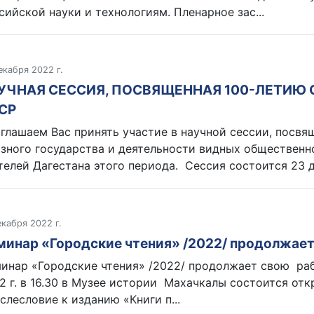
сийской науки и технологиям. Пленарное зас...
екабря 2022 г.
УЧНАЯ СЕССИЯ, ПОСВЯЩЕННАЯ 100-ЛЕТИЮ
СР
глашаем Вас принять участие в научной сессии, посв
зного государства и деятельности видных общественн
телей Дагестана этого периода. Сессия состоится 23 д
екабря 2022 г.
минар «Городские чтения» /2022/ продолжает
инар «Городские чтения» /2022/ продолжает свою раб
2 г. в 16.30 в Музее истории Махачкалы состоится от
слесловие к изданию «Книги п...