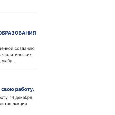
 ОБРАЗОВАНИЯ
ященной созданию
о-политических
екабр...
 свою работу.
оту. 14 декабря
крытая лекция