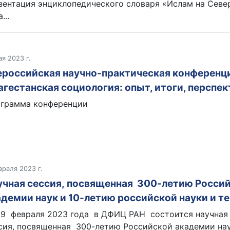
зентация энциклопедического словаря «Ислам на Севе
...
ая 2023 г.
ероссийская научно-практическая конференц
агестанская социология: опыт, итоги, перспе
грамма конференции
враля 2023 г.
учная сессия, посвященная 300-летию Росси
адемии наук и 10-летию российской науки и т
 9 февраля 2023 года в ДФИЦ РАН состоится научная
сия, посвященная 300-летию Российской академии нау