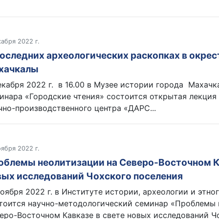
кабря 2022 г.
последних археологических раскопках в окрес
хачкалы
екабря 2022 г. в 16.00 в Музее истории города Махачк
инара «Городские чтения» состоится открытая лекция
чно-производственного центра «ДАРС...
оября 2022 г.
облемы неолитизации на Северо-Восточном Ка
вых исследований Чохского поселения
ноября 2022 г. в Институте истории, археологии и эт
тоится научно-методологический семинар «Проблемы 
еро-Восточном Кавказе в свете новых исследований Чо