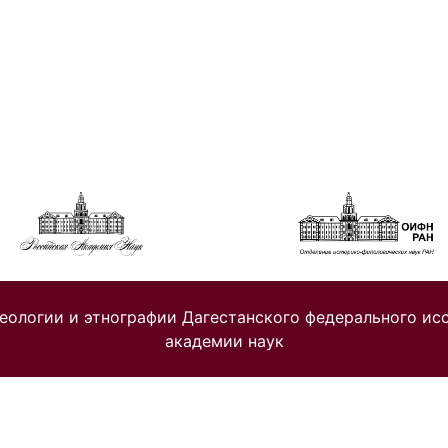
хеологии и этнографии Дагестанского федерального ис
академии наук