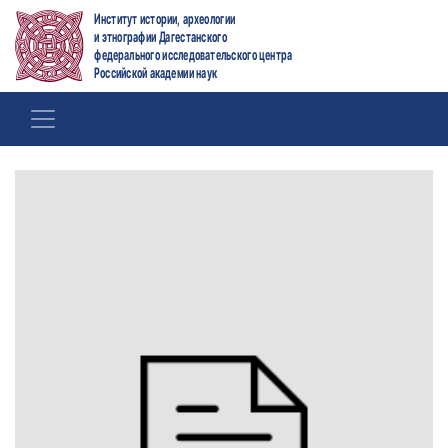
Институт истории, археологии
и этнографии Дагестанского
федерального исследовательского центра
Российской академии наук