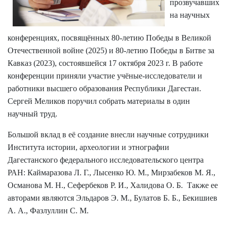
прозвучавших
на научных
конференциях, посвящённых 80-летию Победы в Великой
Отечественной войне (2025) и 80-летию Победы в Битве за
Кавказ (2023), состоявшейся 17 октября 2023 г. В работе
конференции приняли участие учёные-исследователи и
работники высшего образования Республики Дагестан.
Сергей Меликов поручил собрать материалы в один
научный труд.
Большой вклад в её создание внесли научные сотрудники
Института истории, археологии и этнографии
Дагестанского федерального исследовательского центра
РАН: Каймаразова Л. Г., Лысенко Ю. М., Мирзабеков М. Я.,
Османова М. Н., Сефербеков Р. И., Халидова О. Б. Также ее
авторами являются Эльдаров Э. М., Булатов Б. Б., Бекишиев
А. А., Фазлуллин С. М.