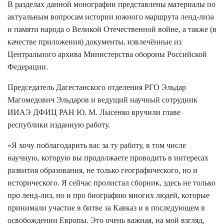
В разделах данной монографии представлены материалы по
актуальным вопросам истории южного маршрута ленд-лиза
и памяти народа о Великой Отечественной войне, а также (в
качестве приложения) документы, извлечённые из
Центрального архива Министерства обороны Российской
Федерации.
Председатель Дагестанского отделения РГО Эльдар
Магомедович Эльдаров и ведущий научный сотрудник
ИИАЭ ДФИЦ РАН Ю. М. Лысенко вручили главе
республики изданную работу.
«Я хочу поблагодарить вас за ту работу, в том числе
научную, которую вы продолжаете проводить в интересах
развития образования, не только географического, но и
исторического. Я сейчас пролистал сборник, здесь не только
про ленд-лиз, но и про биографию многих людей, которые
принимали участие в битве за Кавказ и в последующем в
освобождении Европы. Это очень важная, на мой взгляд,